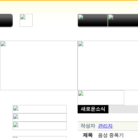
새로운소식
작성자
관리자
제목
음성 증폭기