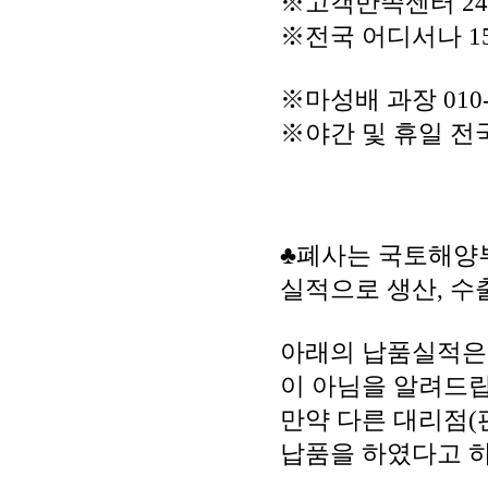
※고객만족센터 2
※전국 어디서나 156
※마성배 과장 010-9
※야간 및 휴일 전
♣폐사는 국토해양부
실적으로 생산, 수
아래의 납품실적은
이 아님을 알려드립
만약 다른 대리점(
납품을 하였다고 