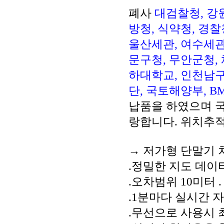
폐사
대검찰청, 강
방청, 식약청, 경
울산세관, 여수세관
문구청, 무안군청,
하대학교, 인천남구
단, 국토해양부, 
납품을 하였으며 국
랑합니다. 위치추적
→ 저가형 단말기
.정밀한 지도 데이
.오차범위 10미터 
.1분마다 실시간 
.무선으로 사용시 