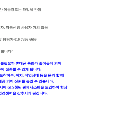
만 이동경로는 타업체 안됨
용자, 타통신망 사용자 거의 없음
담당자 010-7396-6669
월합니다”
한 불필요한 휴대폰 통화가 줄어들게 되어
에 집중할 수 있게 됩니다.
도착여부, 위치, 작업상태 등을 문의 할 때
공 되어 신뢰를 높일 수 있습니다.
품시에 GPS첨단 관제시스템을 도입하여 항상
업경쟁력을 갖추시게 된겁니다.