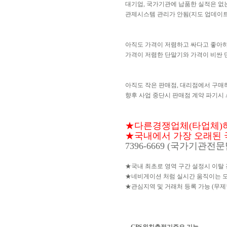
대기업, 국가기관에 납품한 실적은 없
관제시스템 관리가 안됨(지도 업데이트 
아직도 가격이 저렴하고 싸다고 좋아
가격이 저렴한 단말기와 가격이 비싼 
아직도 작은 판매점, 대리점에서 구매
향후 사업 중단시 판매점 계약 파기시 A
★다른경쟁업체(타업체)허접
★국내에서 가장 오래된 국내
7396-6669 (국가기관전
★국내 최초로 영역 구간 설정시 이탈
★네비게이션 처럼 실시간 움직이는 
★관심지역 및 거래처 등록 가능 (무제