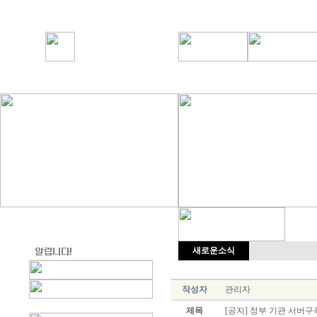
새로운소식
작성자
관리자
제목
[공지] 정부 기관 서버구축