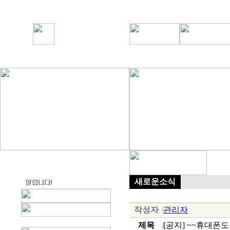
새로운소식
작성자
관리자
제목
[공지] ~~휴대폰