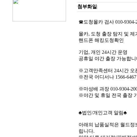
첨부화일
☎도청몰카 검사 010-9304-2
몰카, 도청 출장 탐지 및 제
핸드폰 해킹도청확인
기업, 개인 24시간 운영
공휴일 야간 출장 가능합니
※고객만족센터 24시간 오
※전국 어디서나 1566-646
※마성배 과장 010-9304-20
※야간 및 휴일 전국 출장 
♣법인/개인고객 알림♣
아래의 납품실적은 월드정
립니다.